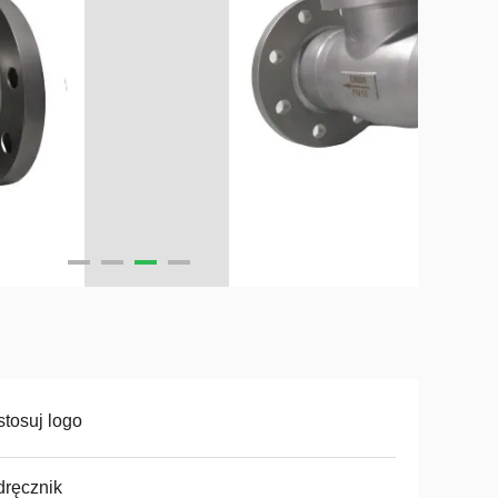
tosuj logo
ręcznik