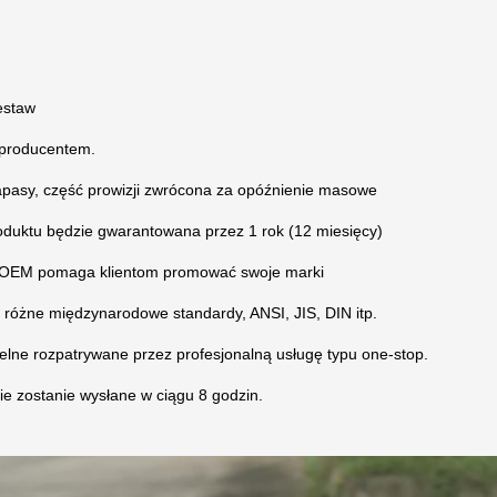
estaw
producentem.
apasy, część prowizji zwrócona za opóźnienie masowe
oduktu będzie gwarantowana przez 1 rok (12 miesięcy)
 OEM pomaga klientom promować swoje marki
 różne międzynarodowe standardy, ANSI, JIS, DIN itp.
celne rozpatrywane przez profesjonalną usługę typu one-stop.
ie zostanie wysłane w ciągu 8 godzin.