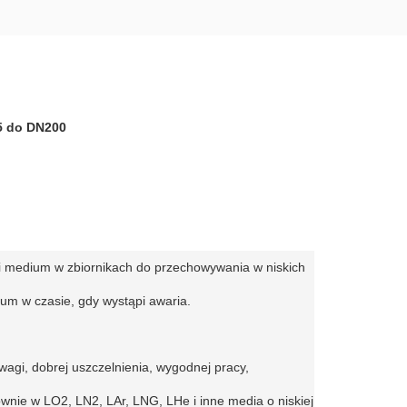
5 do DN200
cji medium w zbiornikach do przechowywania w niskich
um w czasie, gdy wystąpi awaria.
 wagi, dobrej uszczelnienia, wygodnej pracy,
wnie w LO2, LN2, LAr, LNG, LHe i inne media o niskiej