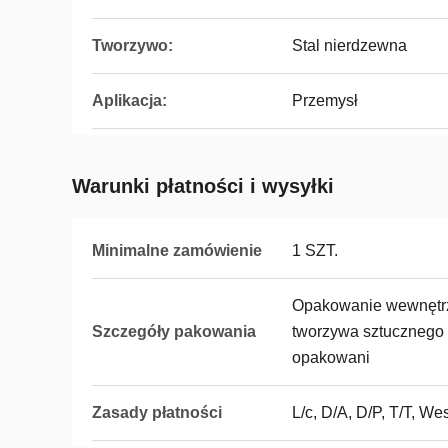
Tworzywo:
Stal nierdzewna
Aplikacja:
Przemysł
Warunki płatności i wysyłki
Minimalne zamówienie
1 SZT.
Opakowanie wewnętrz
Szczegóły pakowania
tworzywa sztucznego
opakowani
Zasady płatności
L/c, D/A, D/P, T/T, 