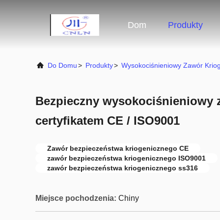
Dom
Produkty
Do Domu
>
Produkty
>
Wysokociśnieniowy Zawór Krio
Bezpieczny wysokociśnieniowy z
certyfikatem CE / ISO9001
Zawór bezpieczeństwa kriogenicznego CE
zawór bezpieczeństwa kriogenicznego ISO9001
zawór bezpieczeństwa kriogenicznego ss316
Miejsce pochodzenia:
Chiny