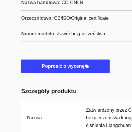
Nazwa handlowa:
CD-CNLN
Orzecznictwo:
CE/ISO/Original certificate
Numer modelu:
Zawór bezpieczeństwa
Poprosić o wycenę
Szczegóły produktu
Zatwierdzony przez C
Nazwa:
bezpieczeństwa krio
ciśnienia Liangchuan