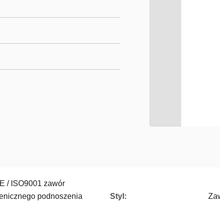
E / ISO9001 zawór
genicznego podnoszenia
Styl:
Za