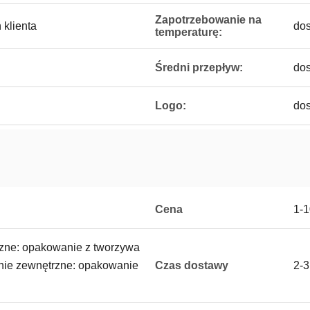
Zapotrzebowanie na
 klienta
dos
temperaturę:
Średni przepływ:
dos
Logo:
dos
Cena
1-
ne: opakowanie z tworzywa
ie zewnętrzne: opakowanie
Czas dostawy
2-3