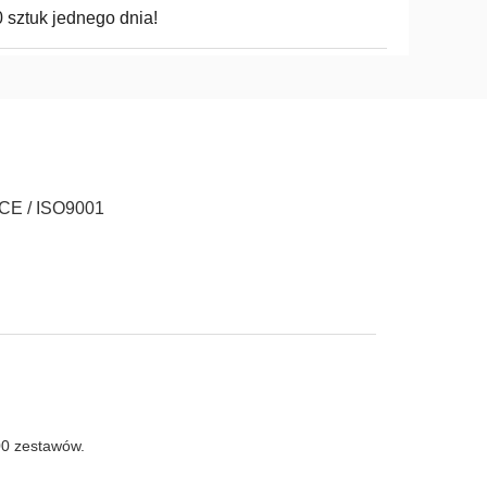
 sztuk jednego dnia!
 CE / ISO9001
00 zestawów.