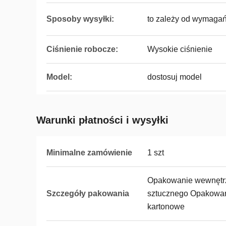
Sposoby wysyłki:
to zależy od wymagań
Ciśnienie robocze:
Wysokie ciśnienie
Model:
dostosuj model
Warunki płatności i wysyłki
Minimalne zamówienie
1 szt
Opakowanie wewnętrz
Szczegóły pakowania
sztucznego Opakowan
kartonowe