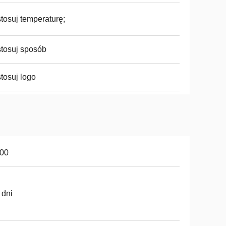
tosuj temperaturę;
tosuj sposób
tosuj logo
100
 dni