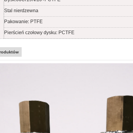
Stal nierdzewna
Pakowanie: PTFE
Pierścień czołowy dysku: PCTFE
roduktów