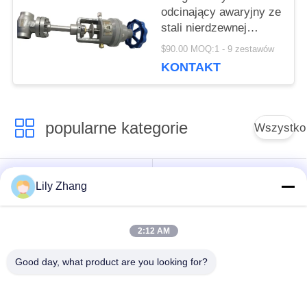
odcinający awaryjny ze
stali nierdzewnej
Kriogeniczny zawór
$90.00 MOQ:1 - 9 zestawów
sterujący Logo OEM
KONTAKT
popularne kategorie
Wszystko
Kriogeniczny zawór
Zawór kulowy
Lily Zhang
kulowy
kriogeniczny
2:12 AM
Zawór
Kriogeniczny zawór
bezpieczeństwa
zwrotny
Good day, what product are you looking for?
kriogenicznego